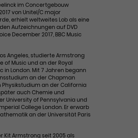
weelinck im Concertgebouw
017 von Unitel/C major
rde, erhielt weltweites Lob als eine
den Aufzeichnungen auf DVD
oice December 2017, BBC Music
Los Angeles, studierte Armstrong
te of Music und an der Royal
 in London. Mit 7 Jahren begann
ionsstudium an der Chapman
n Physikstudium an der California
, später auch Chemie und
r University of Pennsylvania und
perial College London. Er erwarb
athematik an der Universität Paris
er Kit Armstrong seit 2005 als