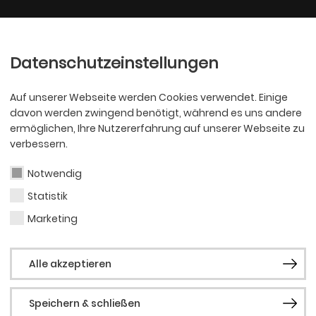
Ballett
Oper
nder
Philharmoniker
Scha
Datenschutzeinstellungen
Auf unserer Webseite werden Cookies verwendet. Einige
davon werden zwingend benötigt, während es uns andere
ermöglichen, Ihre Nutzererfahrung auf unserer Webseite zu
verbessern.
Notwendig
Statistik
PHILHARMONI
Kit 
Marketing
Alle akzeptieren
Speichern & schließen