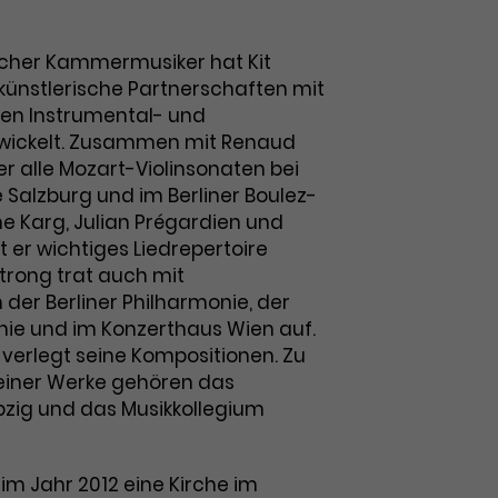
licher Kammermusiker hat Kit
ünstlerische Partnerschaften mit
en Instrumental- und
twickelt. Zusammen mit Renaud
r alle Mozart-Violinsonaten bei
Salzburg und im Berliner Boulez-
ane Karg, Julian Prégardien und
 er wichtiges Liedrepertoire
trong trat auch mit
 der Berliner Philharmonie, der
nie und im Konzerthaus Wien auf.
s verlegt seine Kompositionen. Zu
einer Werke gehören das
zig und das Musikkollegium
 im Jahr 2012 eine Kirche im