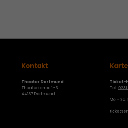
Kontakt
Kart
Theater Dortmund
Ticket-H
Theaterkarree 1 -3
Tel.:
0231 
44137 Dortmund
Mo. - Sa. 
ticketse