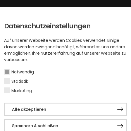
Ballett
Oper
nder
Philharmoniker
Scha
Datenschutzeinstellungen
Auf unserer Webseite werden Cookies verwendet. Einige
davon werden zwingend benötigt, während es uns andere
ermöglichen, Ihre Nutzererfahrung auf unserer Webseite zu
verbessern.
Notwendig
Statistik
KJT
Krist
Marketing
Alle akzeptieren
Speichern & schließen