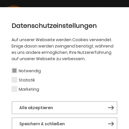
Datenschutzeinstellungen
Auf unserer Webseite werden Cookies verwendet.
Einige davon werden zwingend benötigt, während
PHILHARMONIKER
es uns andere ermöglichen, Ihre Nutzererfahrung
auf unserer Webseite zu verbessern.
Lavinia Dames
Notwendig
Statistik
Gastsolistin (Sopran)
Marketing
Biografie folgt.
Alle akzeptieren
Speichern & schließen