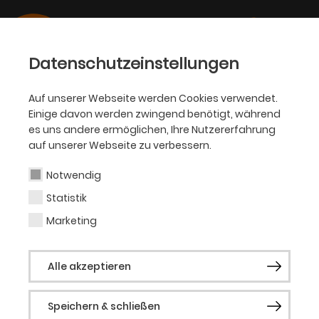
Datenschutzeinstellungen
Auf unserer Webseite werden Cookies verwendet.
Einige davon werden zwingend benötigt, während
PHILHARMONIKER
es uns andere ermöglichen, Ihre Nutzererfahrung
auf unserer Webseite zu verbessern.
Leander Seidenbusch
Notwendig
Statistik
Solo-Posaune
Marketing
Alle akzeptieren
Speichern & schließen