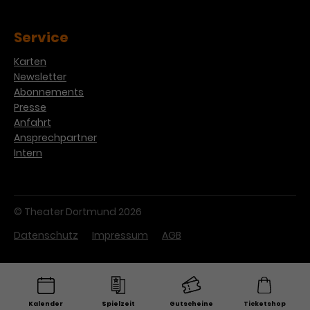
Werbekampagnen über
verschiedene Websites hinweg.
Service
Karten
Newsletter
Abonnements
Presse
Anfahrt
Ansprechpartner
Intern
© Theater Dortmund 2026
Datenschutz
Impressum
AGB
Kalender
Spielzeit
Gutscheine
Ticketshop