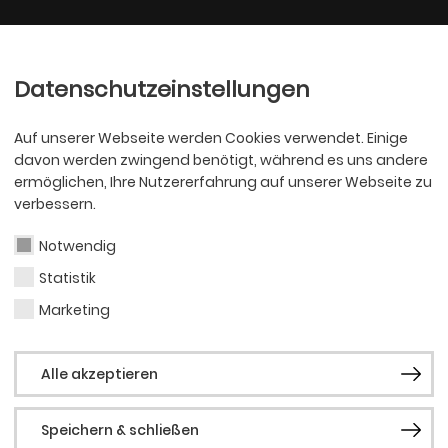
Ballett
Oper
nder
Philharmoniker
Scha
Datenschutzeinstellungen
Auf unserer Webseite werden Cookies verwendet. Einige
davon werden zwingend benötigt, während es uns andere
ermöglichen, Ihre Nutzererfahrung auf unserer Webseite zu
verbessern.
Notwendig
Statistik
KJT
Lenn
Marketing
Alle akzeptieren
Walt
Speichern & schließen