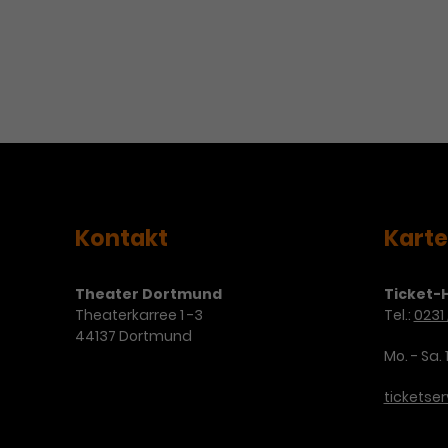
Kontakt
Kart
Theater Dortmund
Ticket-H
Theaterkarree 1 -3
Tel.:
0231 
44137 Dortmund
Mo. - Sa. 
ticketse