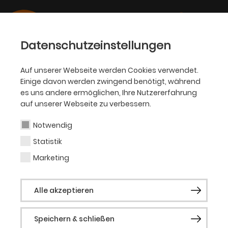
Datenschutzeinstellungen
Auf unserer Webseite werden Cookies verwendet.
Einige davon werden zwingend benötigt, während
SCHAUSPIEL
es uns andere ermöglichen, Ihre Nutzererfahrung
auf unserer Webseite zu verbessern.
Lisa Bunse
Notwendig
Statistik
Mitarbeiterin Presse- und
Marketing
Öffentlichkeitsarbeit & Social
Alle akzeptieren
Media
Speichern & schließen