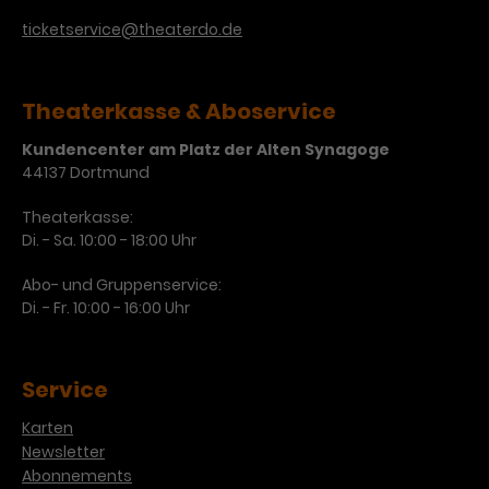
ticketservice@theaterdo.de
Laufzeit
3 Monate
Anbieter
Google Analytics
Dieses Cookie wird verwendet, um
Laufzeit
1 Minute
Nutzerinteraktionen mit
Theaterkasse & Aboservice
Zweck
Werbeanzeigen zu messen und
Das ist ein von Google Analytics
Remarketing-Funktionen
Kundencenter am Platz der Alten Synagoge
gesetztes Cookie. Bestimmte
44137 Dortmund
bereitzustellen.
Daten werden nur maximal einmal
pro Minute an Google Analytics
Zweck
Theaterkasse:
gesendet. Solange es gesetzt ist,
Di. - Sa. 10:00 - 18:00 Uhr
werden bestimmte
Datenübertragungen
Name
IDE
Abo- und Gruppenservice:
unterbunden.
Di. - Fr. 10:00 - 16:00 Uhr
Anbieter
Google / DoubleClick
Laufzeit
1 Jahr
Service
Dieses Cookie dient der Anzeige
Karten
personalisierter Werbung und
Newsletter
Zweck
misst die Wirksamkeit von
Abonnements