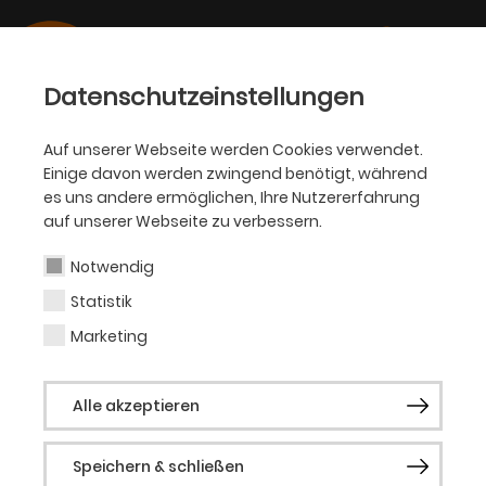
Datenschutzeinstellungen
Auf unserer Webseite werden Cookies verwendet.
Einige davon werden zwingend benötigt, während
SCHAUSPIEL
es uns andere ermöglichen, Ihre Nutzererfahrung
auf unserer Webseite zu verbessern.
Louisa Stroux
Notwendig
Statistik
Gast Schauspiel
Marketing
tba
Alle akzeptieren
Speichern & schließen