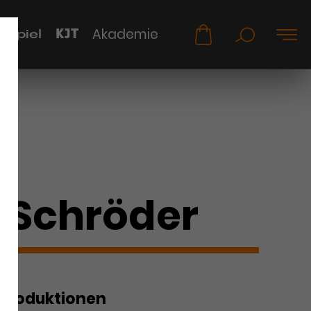
KJT
Akademie
uspiel
e Schröder
Produktionen