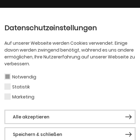
Ballett
Oper
nder
Philharmoniker
Scha
Datenschutzeinstellungen
Auf unserer Webseite werden Cookies verwendet. Einige
davon werden zwingend benötigt, während es uns andere
ermöglichen, Ihre Nutzererfahrung auf unserer Webseite zu
verbessern.
Notwendig
Statistik
Luis
Marketing
Alle akzeptieren
Vergangene 
Speichern & schließen