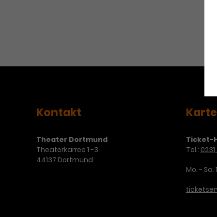
Kontakt
Kart
Theater Dortmund
Ticket-H
Theaterkarree 1 -3
Tel.:
0231 
44137 Dortmund
Mo. - Sa. 
ticketse