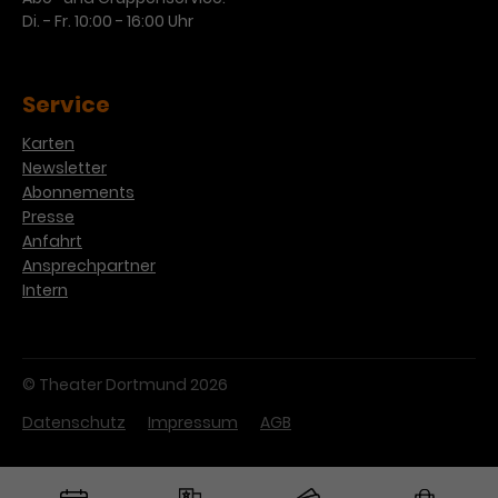
Werbekampagnen über
Di. - Fr. 10:00 - 16:00 Uhr
verschiedene Websites hinweg.
Service
Karten
Newsletter
Abonnements
Presse
Anfahrt
Ansprechpartner
Intern
© Theater Dortmund 2026
Datenschutz
Impressum
AGB