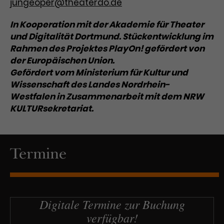
Werbekampagnen über
jungeoper@theaterdo.de
verschiedene Websites hinweg.
In Kooperation mit der Akademie für Theater
und Digitalität Dortmund. Stückentwicklung im
Rahmen des Projektes PlayOn! gefördert von
der Europäischen Union.
Gefördert vom Ministerium für Kultur und
Wissenschaft des Landes Nordrhein-
Westfalen in Zusammenarbeit mit dem NRW
KULTURsekretariat.
Termine
Digitale Termine zur Buchung
verfügbar!