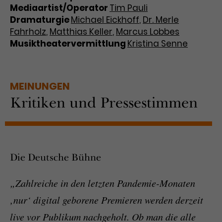
Mediaartist/Operator
Tim Pauli
Dramaturgie
Michael Eickhoff
,
Dr. Merle
Fahrholz
,
Matthias Keller
,
Marcus Lobbes
Musiktheatervermittlung
Kristina Senne
MEINUNGEN
Kritiken und Pressestimmen
Die Deutsche Bühne
„Zahlreiche in den letzten Pandemie-Monaten
‚nur‘ digital geborene Premieren werden derzeit
live vor Publikum nachgeholt. Ob man die alle