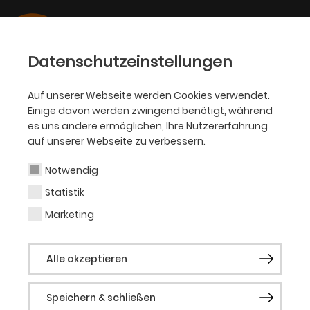
Datenschutzeinstellungen
Auf unserer Webseite werden Cookies verwendet.
Einige davon werden zwingend benötigt, während
PHILHARMONIKER
es uns andere ermöglichen, Ihre Nutzererfahrung
auf unserer Webseite zu verbessern.
Michelle Piras
Notwendig
Statistik
Mediengestalterin
Marketing
Philharmoniker
Alle akzeptieren
Biografie folgt.
Speichern & schließen