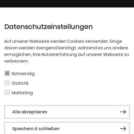
Ballett
Oper
nder
Philharmoniker
Scha
Datenschutzeinstellungen
Auf unserer Webseite werden Cookies verwendet. Einige
davon werden zwingend benötigt, während es uns andere
ermöglichen, Ihre Nutzererfahrung auf unserer Webseite zu
verbessern.
Notwendig
Statistik
BALLETT
Nada
Marketing
Alle akzeptieren
Speichern & schließen