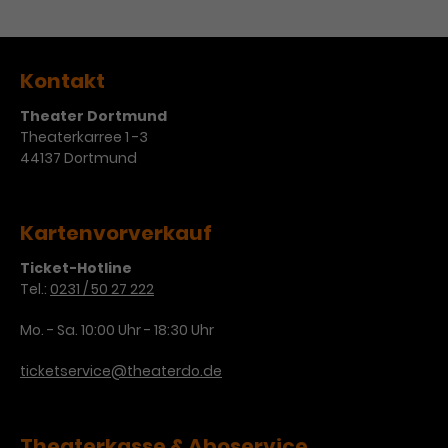
Werbekampagnen über
verschiedene Websites hinweg.
Kontakt
Theater Dortmund
Theaterkarree 1 -3
44137 Dortmund
Kartenvorverkauf
Ticket-Hotline
Tel.:
0231 / 50 27 222
Mo. - Sa. 10:00 Uhr - 18:30 Uhr
ticketservice@theaterdo.de
Theaterkasse & Aboservice