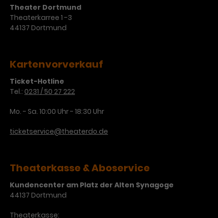
Werbekampagnen über
Theater Dortmund
verschiedene Websites hinweg.
Theaterkarree 1 -3
44137 Dortmund
Kartenvorverkauf
Ticket-Hotline
Tel.:
0231 / 50 27 222
Mo. - Sa. 10:00 Uhr - 18:30 Uhr
ticketservice@theaterdo.de
Theaterkasse & Aboservice
Kundencenter am Platz der Alten Synagoge
44137 Dortmund
Theaterkasse: