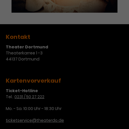
Werbekampagnen über
verschiedene Websites hinweg.
Kontakt
Theater Dortmund
Theaterkarree 1 -3
44137 Dortmund
Kartenvorverkauf
Ticket-Hotline
Tel.:
0231 / 50 27 222
Mo. - Sa. 10:00 Uhr - 18:30 Uhr
ticketservice@theaterdo.de