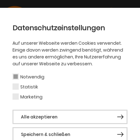
Datenschutzeinstellungen
Auf unserer Webseite werden Cookies verwendet.
Einige davon werden zwingend benötigt, während
PHILHARMONIKER
es uns andere ermöglichen, Ihre Nutzererfahrung
auf unserer Webseite zu verbessern.
Pablo González
Hernández
Notwendig
Statistik
Marketing
Solo-Fagott
Alle akzeptieren
Biografie folgt.
Speichern & schließen