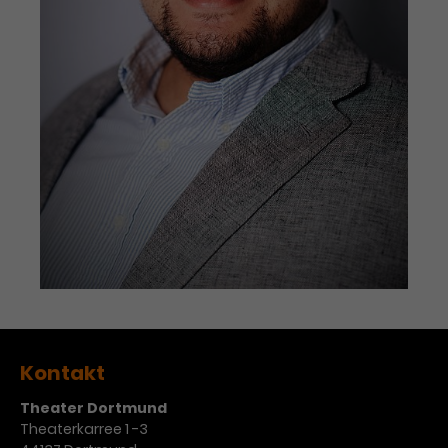
Werbekampagnen über
verschiedene Websites hinweg.
Kontakt
Theater Dortmund
Theaterkarree 1 -3