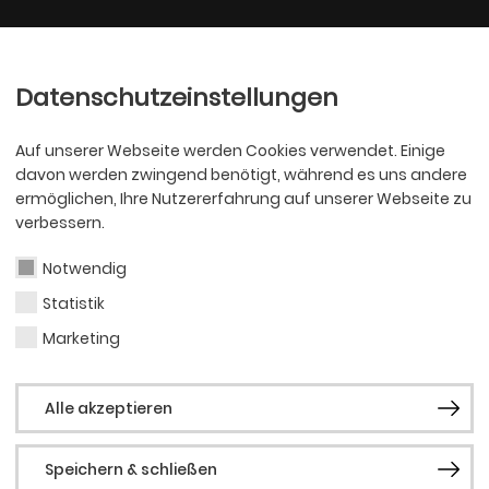
Ballett
Oper
nder
Philharmoniker
Scha
Datenschutzeinstellungen
Auf unserer Webseite werden Cookies verwendet. Einige
davon werden zwingend benötigt, während es uns andere
ermöglichen, Ihre Nutzererfahrung auf unserer Webseite zu
verbessern.
Notwendig
Statistik
OPER
Phili
Marketing
Alle akzeptieren
Speichern & schließen