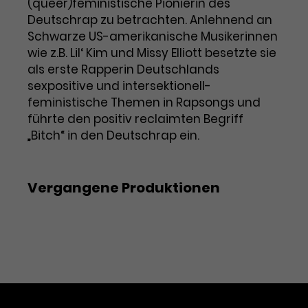
Werbekampagnen über
(queer)feministische Pionierin des
verschiedene Websites hinweg.
Deutschrap zu betrachten. Anlehnend an
Schwarze US-amerikanische Musikerinnen
wie z.B. Lil‘ Kim und Missy Elliott besetzte sie
als erste Rapperin Deutschlands
sexpositive und intersektionell-
feministische Themen in Rapsongs und
führte den positiv reclaimten Begriff
„Bitch“ in den Deutschrap ein.
Vergangene Produktionen
Im Gespräch mit ...