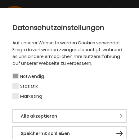
Datenschutzeinstellungen
Auf unserer Webseite werden Cookies verwendet.
Einige davon werden zwingend benötigt, während
SCHAUSPIEL
es uns andere ermöglichen, Ihre Nutzererfahrung
auf unserer Webseite zu verbessern.
Dr. Reyhan Şahin
Notwendig
Statistik
Wissenschaftlerin,
Marketing
Buchautorin, Aktivistin,
Alle akzeptieren
Bildungsreferentin,
Performance-Künstlerin &
Speichern & schließen