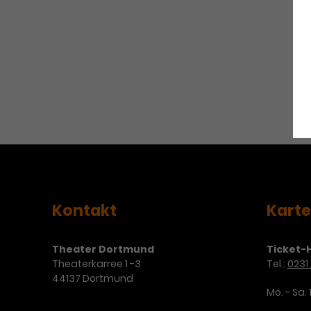
Kontakt
Kart
Theater Dortmund
Ticket-H
Theaterkarree 1 -3
Tel.:
0231 
44137 Dortmund
Mo. - Sa. 