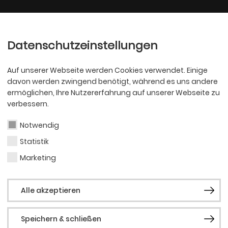
Ballett
Oper
nder
Philharmoniker
Scha
Datenschutzeinstellungen
Auf unserer Webseite werden Cookies verwendet. Einige
davon werden zwingend benötigt, während es uns andere
ermöglichen, Ihre Nutzererfahrung auf unserer Webseite zu
verbessern.
Notwendig
Statistik
Sara
Marketing
Kau
Alle akzeptieren
Speichern & schließen