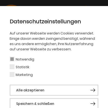
Datenschutzeinstellungen
Auf unserer Webseite werden Cookies verwendet.
Einige davon werden zwingend benötigt, während
OPER
es uns andere ermöglichen, Ihre Nutzererfahrung
auf unserer Webseite zu verbessern.
Sergio dos Santos
Notwendig
Statistik
Marketing
Vergangene Produktionen
Mazeppa
Alle akzeptieren
Speichern & schließen