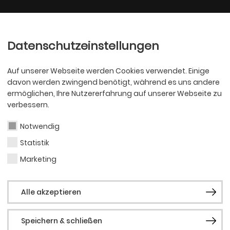
Ballett
Oper
nder
Philharmoniker
Scha
Datenschutzeinstellungen
Auf unserer Webseite werden Cookies verwendet. Einige
davon werden zwingend benötigt, während es uns andere
ermöglichen, Ihre Nutzererfahrung auf unserer Webseite zu
verbessern.
Notwendig
Statistik
SCHAUSPIEL
Simo
Marketing
Alle akzeptieren
Seli
Speichern & schließen