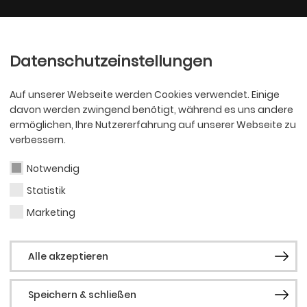
Ballett
Oper
nder
Philharmoniker
Scha
Datenschutzeinstellungen
Auf unserer Webseite werden Cookies verwendet. Einige
davon werden zwingend benötigt, während es uns andere
ermöglichen, Ihre Nutzererfahrung auf unserer Webseite zu
verbessern.
Notwendig
Statistik
PHILHARMONI
Step
Marketing
Alle akzeptieren
Hou
Speichern & schließen