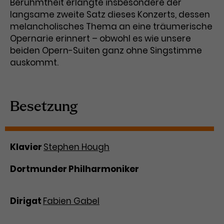
Werbekampagnen über
Berühmtheit erlangte insbesondere der
verschiedene Websites hinweg.
langsame zweite Satz dieses Konzerts, dessen
melancholisches Thema an eine träumerische
Opernarie erinnert – obwohl es wie unsere
beiden Opern-Suiten ganz ohne Singstimme
auskommt.
Besetzung
Klavier
Stephen Hough
Dortmunder Philharmoniker
Dirigat
Fabien Gabel