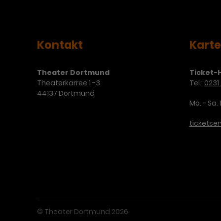
Kontakt
Kart
Theater Dortmund
Ticket-H
Theaterkarree 1 -3
Tel.:
0231 
44137 Dortmund
Mo. - Sa. 
ticketse
© Theater Dortmund 2026