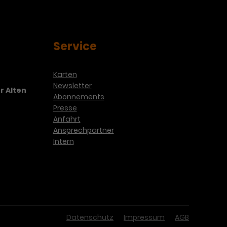
Service
Karten
Newsletter
r Alten
Abonnements
Presse
Anfahrt
Ansprechpartner
Intern
Datenschutz
Impressum
AGB