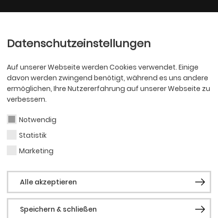
Ballett
Oper
nder
Philharmoniker
Scha
Datenschutzeinstellungen
Auf unserer Webseite werden Cookies verwendet. Einige
davon werden zwingend benötigt, während es uns andere
ermöglichen, Ihre Nutzererfahrung auf unserer Webseite zu
verbessern.
Notwendig
Statistik
OPER
Sven 
Marketing
Alle akzeptieren
Speichern & schließen