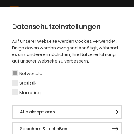
Datenschutzeinstellungen
Auf unserer Webseite werden Cookies verwendet.
Einige davon werden zwingend benötigt, während
PHILHARMONIKER
es uns andere ermöglichen, Ihre Nutzererfahrung
auf unserer Webseite zu verbessern.
Ulrich Arns
Notwendig
Statistik
Künstlerischer Leiter des
Marketing
Kammerchores der TU
Alle akzeptieren
Dortmund
Speichern & schließen