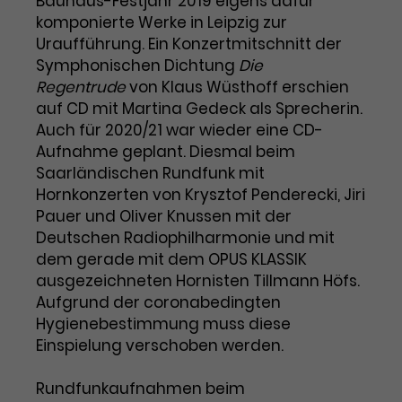
Bauhaus-Festjahr 2019 eigens dafür
komponierte Werke in Leipzig zur
Uraufführung. Ein Konzertmitschnitt der
Symphonischen Dichtung
Die
Regentrude
von Klaus Wüsthoff erschien
auf CD mit Martina Gedeck als Sprecherin.
Auch für 2020/21 war wieder eine CD-
Aufnahme geplant. Diesmal beim
Saarländischen Rundfunk mit
Hornkonzerten von Krysztof Penderecki, Jiri
Pauer und Oliver Knussen mit der
Deutschen Radiophilharmonie und mit
dem gerade mit dem OPUS KLASSIK
ausgezeichneten Hornisten Tillmann Höfs.
Aufgrund der coronabedingten
Hygienebestimmung muss diese
Einspielung verschoben werden.
Rundfunkaufnahmen beim