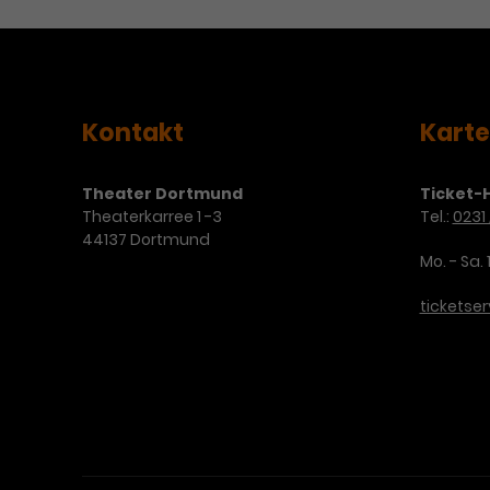
Kontakt
Kart
Theater Dortmund
Ticket-H
Theaterkarree 1 -3
Tel.:
0231 
44137 Dortmund
Mo. - Sa. 
ticketse