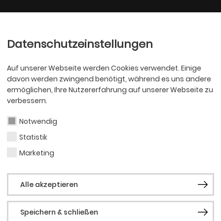
Ballett
Oper
nder
Philharmoniker
Scha
Datenschutzeinstellungen
Auf unserer Webseite werden Cookies verwendet. Einige
davon werden zwingend benötigt, während es uns andere
ermöglichen, Ihre Nutzererfahrung auf unserer Webseite zu
verbessern.
Notwendig
Statistik
PHILHARMONI
Wolf
Marketing
Alle akzeptieren
Ema
Speichern & schließen