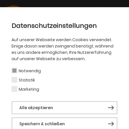
Datenschutzeinstellungen
Auf unserer Webseite werden Cookies verwendet.
Einige davon werden zwingend benötigt, während
PHILHARMONIKER
es uns andere ermöglichen, Ihre Nutzererfahrung
auf unserer Webseite zu verbessern.
Yana Zelenogorska-
Sapaev
Notwendig
Statistik
Marketing
2. Violine (Zeitvertrag)
Alle akzeptieren
Speichern & schließen