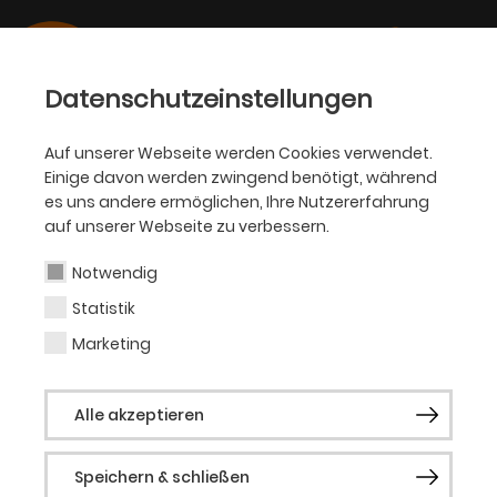
Datenschutzeinstellungen
Auf unserer Webseite werden Cookies verwendet.
Einige davon werden zwingend benötigt, während
PHILHARMONIKER
es uns andere ermöglichen, Ihre Nutzererfahrung
auf unserer Webseite zu verbessern.
Yeaji Kang
Notwendig
Statistik
Viola (Zeitvertrag)
Marketing
Alle akzeptieren
Speichern & schließen