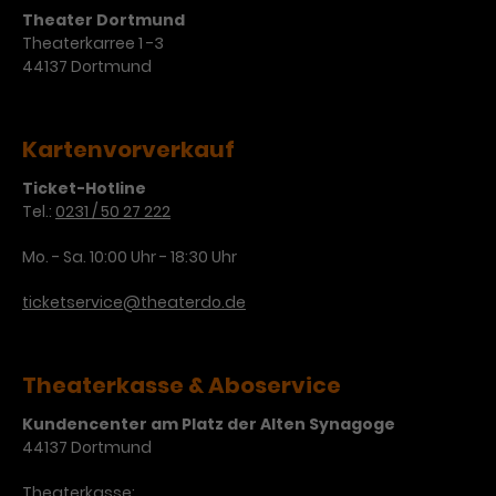
Werbekampagnen über
Theater Dortmund
verschiedene Websites hinweg.
Theaterkarree 1 -3
44137 Dortmund
Kartenvorverkauf
Ticket-Hotline
Tel.:
0231 / 50 27 222
Mo. - Sa. 10:00 Uhr - 18:30 Uhr
ticketservice@theaterdo.de
Theaterkasse & Aboservice
Kundencenter am Platz der Alten Synagoge
44137 Dortmund
Theaterkasse: