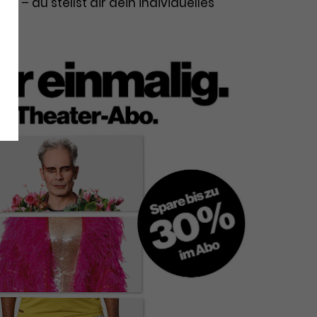
 – du stellst dir dein individuelles