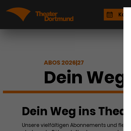
Kale
ABOS 2026|27
Dein Weg
Dein Weg ins Theate
Unsere vielfältigen Abonnements und flexi