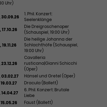
30 Uhr)
tum
Vorstellung
1. Phil. Konzert:
, 30.09.26
Seelenklänge
Die Dreigroschenoper
 17.10.26
(Schauspiel, 19:00 Uhr)
Die heilige Johanna der
Schlachthöfe (Schauspiel,
 19.11.26
19:00 Uhr)
Cavalleria
rusticana|Gianni Schicchi
 23.12.26
(Oper)
Hänsel und Gretel (Oper)
, 03.02.27
Dracula (Ballett)
 19.03.27
6. Phil. Konzert: Brutale
, 14.04.27
Liebe
Faust (Ballett)
 15.05.26