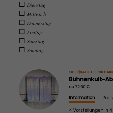
Dienstag
Mittwoch
Donnerstag
Freitag
Samstag
Sonntag
OPER|BALLETT|PHILHAR
Bühnenkult-Abo
ab 72,60 €
Information
Prei
4 Vorstellungen in 4