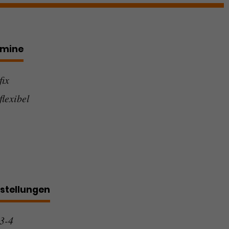
rmine
fix
flexibel
stellungen
3-4