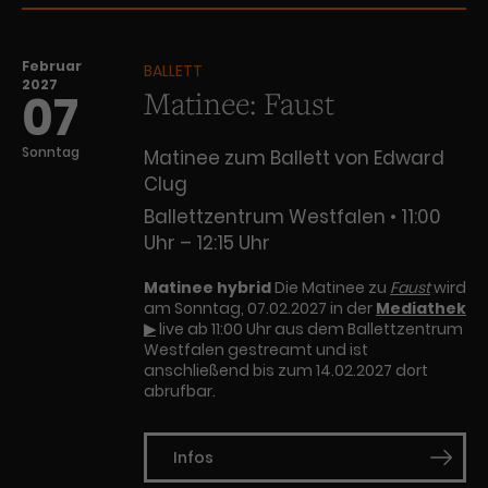
Februar
BALLETT
2027
Matinee: Faust
07
Sonntag
Matinee zum Ballett von Edward
Clug
Ballettzentrum Westfalen
11:00
Uhr – 12:15 Uhr
Matinee hybrid
Die Matinee zu
Faust
wird
am Sonntag, 07.02.2027 in der
Mediathek
▶
live ab 11:00 Uhr aus dem Ballettzentrum
Westfalen gestreamt und ist
anschließend bis zum 14.02.2027 dort
abrufbar.
Infos