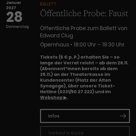
Januar
BALLETT
2027
Öffentliche Probe: Faust
28
Donnerstag
Öffentliche Probe zum Ballett von
Edward Clug
Opernhaus
18:00 Uhr – 19:30 Uhr
Tickets (5 € p. P.) erhalten Sie – so
lange der Vorrat reicht – ab dem 26.11.
(Abonnent*innen bereits ab dem
25.11.) an der Theaterkasse im
Kundencenter (Platz der Alten
Synagoge), über unsere Ticket-
Hotline (0231/50 27 222) und im
Webshop ▶
.
Infos
Verkauf in Kürze