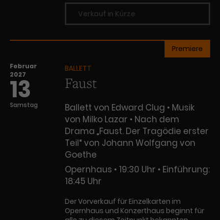
Verkauf in Kürze
Premiere
Februar
BALLETT
2027
Faust
13
Samstag
Ballett von Edward Clug • Musik
von Milko Lazar • Nach dem
Drama „Faust. Der Tragödie erster
Teil“ von Johann Wolfgang von
Goethe
Opernhaus
19:30 Uhr
Einführung:
18:45 Uhr
Der Vorverkauf für Einzelkarten im
Opernhaus und Konzerthaus beginnt für