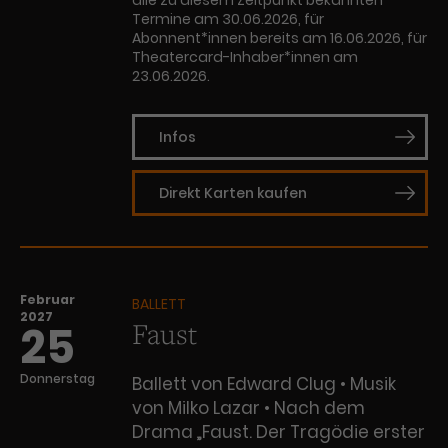
alle zu diesem Zeitpunkt bekannten
Termine am 30.06.2026, für
Abonnent*innen bereits am 16.06.2026, für
Theatercard-Inhaber*innen am
23.06.2026.
Infos
Direkt Karten kaufen
Februar
BALLETT
2027
Faust
25
Donnerstag
Ballett von Edward Clug • Musik
von Milko Lazar • Nach dem
Drama „Faust. Der Tragödie erster