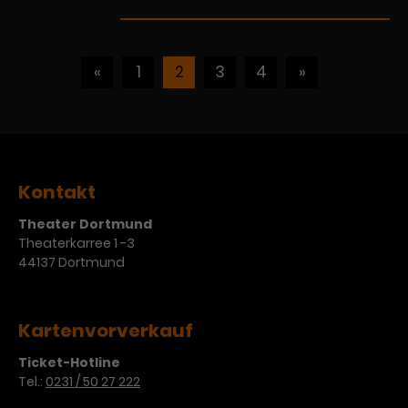
«
1
2
3
4
»
Kontakt
Theater Dortmund
Theaterkarree 1 -3
44137 Dortmund
Kartenvorverkauf
Ticket-Hotline
Tel.:
0231 / 50 27 222