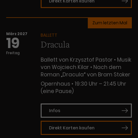
Direkt Karten kaufen
Zum letzten Mal
März 2027
BALLETT
19
Dracula
Freitag
Ballett von Krzysztof Pastor • Musik
von Wojciech Kilar • Nach dem
Roman „Dracula“ von Bram Stoker
Opernhaus
19:30 Uhr – 21:45 Uhr
(eine Pause)
Infos
Direkt Karten kaufen