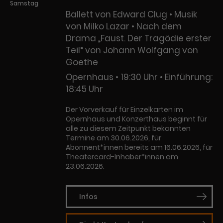
Samstag
Ballett von Edward Clug • Musik
von Milko Lazar • Nach dem
Drama „Faust. Der Tragödie erster
Teil“ von Johann Wolfgang von
Goethe
Opernhaus
19:30 Uhr
Einführung:
18:45 Uhr
Der Vorverkauf für Einzelkarten im
Opernhaus und Konzerthaus beginnt für
alle zu diesem Zeitpunkt bekannten
Termine am 30.06.2026, für
Abonnent*innen bereits am 16.06.2026, für
Theatercard-Inhaber*innen am
23.06.2026.
Infos