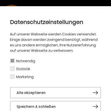
Datenschutzeinstellungen
Auf unserer Webseite werden Cookies verwendet.
Einige davon werden zwingend benötigt, während
es uns andere ermöglichen, Ihre Nutzererfahrung
auf unserer Webseite zu verbessern.
Alle Sparten
Ballett
Oper
Philharmoniker
Notwendig
Akademie
KJT
Schauspiel
Statistik
Marketing
Alle Typen
Premiere
Wiederaufnahme
Alle akzeptieren
Eintritt frei
Extra
Speichern & schließen