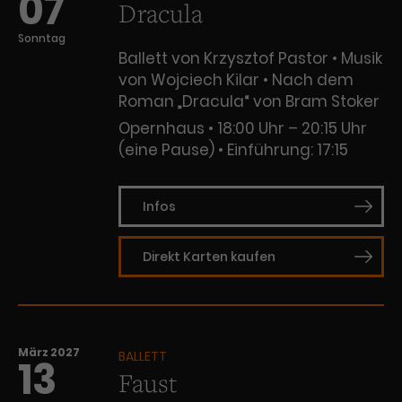
07
Dracula
Sonntag
Ballett von Krzysztof Pastor • Musik
von Wojciech Kilar • Nach dem
Roman „Dracula“ von Bram Stoker
Opernhaus
18:00 Uhr – 20:15 Uhr
(eine Pause)
Einführung: 17:15
Infos
Direkt Karten kaufen
März 2027
BALLETT
13
Faust