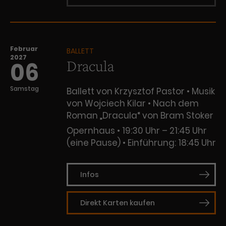
Februar
BALLETT
2027
Dracula
06
Samstag
Ballett von Krzysztof Pastor • Musik
von Wojciech Kilar • Nach dem
Roman „Dracula“ von Bram Stoker
Opernhaus
19:30 Uhr – 21:45 Uhr
(eine Pause)
Einführung: 18:45 Uhr
Infos
Direkt Karten kaufen