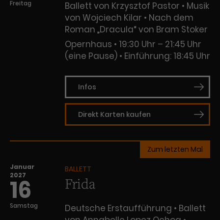
Freitag
Ballett von Krzysztof Pastor • Musik
von Wojciech Kilar • Nach dem
Roman „Dracula“ von Bram Stoker
Opernhaus
19:30 Uhr – 21:45 Uhr
(eine Pause)
Einführung: 18:45 Uhr
Infos
Direkt Karten kaufen
Zum letzten Mal
Januar
BALLETT
2027
Frida
16
Samstag
Deutsche Erstaufführung • Ballett