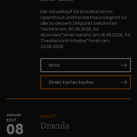
Werbekampagnen über
verschiedene Websites hinweg.
Der Vorverkauf für Einzelkarten im
Opernhaus und Konzerthaus beginnt für
alle zu diesem Zeitpunkt bekannten
Termine am 30.06.2026, für
Abonnent*innen bereits am 16.06.2026, für
Theatercard-Inhaber*innen am
23.06.2026.
Infos
Direkt Karten kaufen
Januar
BALLETT
2027
Dracula
08