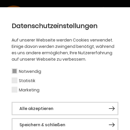
Datenschutzeinstellungen
KJT
Auf unserer Webseite werden Cookies verwendet.
SÜDPOL.WINDSTILL
Einige davon werden zwingend benötigt, während
es uns andere ermöglichen, Ihre Nutzererfahrung
auf unserer Webseite zu verbessern.
von Armela Madreiter • Ab 10 Jahren
Notwendig
Statistik
Marketing
Alle akzeptieren
Speichern & schließen