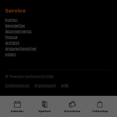
Service
Karten
Newsletter
Abonnements
Presse
Anfahrt
Ansprechpartner
Intern
© Theater Dortmund 2026
Datenschutz
Impressum
AGB
Kalender
Spielzeit
Gutscheine
Ticketshop