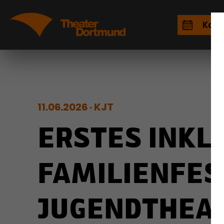
Kale
11.06.2026
KJT
ERSTES INKL
FAMILIENFES
JUGENDTHEAT