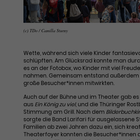
(c) TDo / Camilla Sturny
Wette, während sich viele Kinder fantasiev
schlüpften. Am Glücksrad konnte man durch
es an der Fotobox, wo Kinder mit viel Freud
nahmen. Gemeinsam entstand außerdem ein
große Besucher*innen mitwirkten.
Auch auf der Bühne und im Theater gab es 
aus
Ein König zu viel
, und die Thüringer Ros
Stimmung am Grill. Nach dem
Bilderbuchki
sorgte die Band Larifari für ausgelassene
Familien ab zwei Jahren dazu ein, sich kre
Theaterfoyer konnten die Besucher*innen a