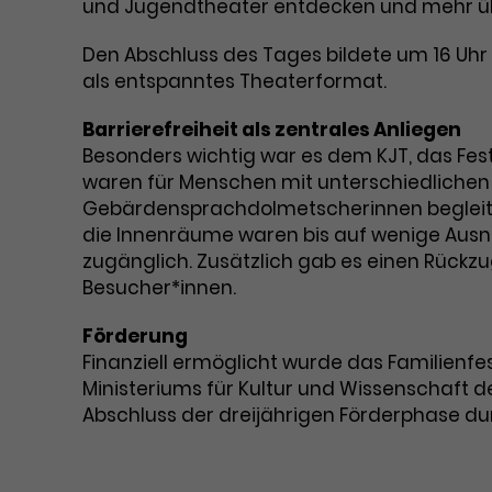
und Jugendtheater entdecken und mehr üb
Den Abschluss des Tages bildete um 16 Uhr
als entspanntes Theaterformat.
Barrierefreiheit als zentrales Anliegen
Besonders wichtig war es dem KJT, das Fest 
waren für Menschen mit unterschiedlichen
Gebärdensprachdolmetscherinnen begleit
die Innenräume waren bis auf wenige Aus
zugänglich. Zusätzlich gab es einen Rückz
Besucher*innen.
Förderung
Finanziell ermöglicht wurde das Familien
Ministeriums für Kultur und Wissenschaft d
Abschluss der dreijährigen Förderphase d