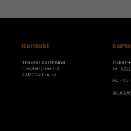
Kontakt
Kart
Theater Dortmund
Ticket-H
Theaterkarree 1 -3
Tel.:
0231 
44137 Dortmund
Mo. - Sa. 
ticketse