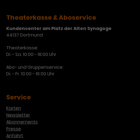
Werbekampagnen über
verschiedene Websites hinweg.
Theaterkasse & Aboservice
Kundencenter am Platz der Alten Synagoge
44137 Dortmund
Theaterkasse:
Di. - Sa. 10:00 - 18:00 Uhr
Abo- und Gruppenservice:
Di. - Fr. 10:00 - 16:00 Uhr
Service
Karten
Newsletter
Abonnements
Presse
Anfahrt