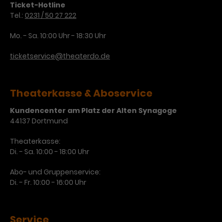
Werbekampagnen über
Ticket-Hotline
verschiedene Websites hinweg.
Tel.:
0231 / 50 27 222
Mo. - Sa. 10:00 Uhr - 18:30 Uhr
ticketservice@theaterdo.de
Theaterkasse & Aboservice
Kundencenter am Platz der Alten Synagoge
44137 Dortmund
Theaterkasse:
Di. - Sa. 10:00 - 18:00 Uhr
Abo- und Gruppenservice:
Di. - Fr. 10:00 - 16:00 Uhr
Service