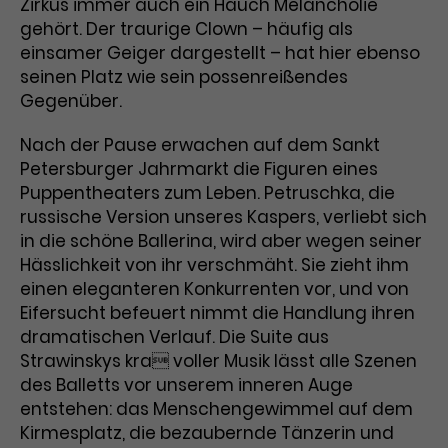
Werbekampagnen über
Zirkus immer auch ein Hauch Melancholie
verschiedene Websites hinweg.
gehört. Der traurige Clown – häufig als
einsamer Geiger dargestellt – hat hier ebenso
seinen Platz wie sein possenreißendes
Gegenüber.
Nach der Pause erwachen auf dem Sankt
Petersburger Jahrmarkt die Figuren eines
Puppentheaters zum Leben. Petruschka, die
russische Version unseres Kaspers, verliebt sich
in die schöne Ballerina, wird aber wegen seiner
Hässlichkeit von ihr verschmäht. Sie zieht ihm
einen eleganteren Konkurrenten vor, und von
Eifersucht befeuert nimmt die Handlung ihren
dramatischen Verlauf. Die Suite aus
Strawinskys kra voller Musik lässt alle Szenen
des Balletts vor unserem inneren Auge
entstehen: das Menschengewimmel auf dem
Kirmesplatz, die bezaubernde Tänzerin und