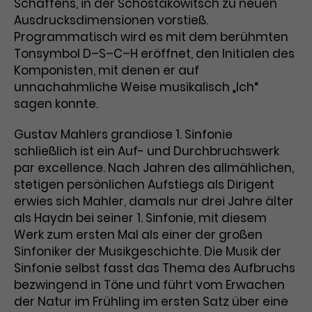
Werbekampagnen über
Schaffens, in der Schostakowitsch zu neuen
verschiedene Websites hinweg.
Ausdrucksdimensionen vorstieß.
Programmatisch wird es mit dem berühmten
Tonsymbol D–S–C–H eröffnet, den Initialen des
Komponisten, mit denen er auf
unnachahmliche Weise musikalisch „Ich“
sagen konnte.
Gustav Mahlers grandiose 1. Sinfonie
schließlich ist ein Auf- und Durchbruchswerk
par excellence. Nach Jahren des allmählichen,
stetigen persönlichen Aufstiegs als Dirigent
erwies sich Mahler, damals nur drei Jahre älter
als Haydn bei seiner 1. Sinfonie, mit diesem
Werk zum ersten Mal als einer der großen
Sinfoniker der Musikgeschichte. Die Musik der
Sinfonie selbst fasst das Thema des Aufbruchs
bezwingend in Töne und führt vom Erwachen
der Natur im Frühling im ersten Satz über eine