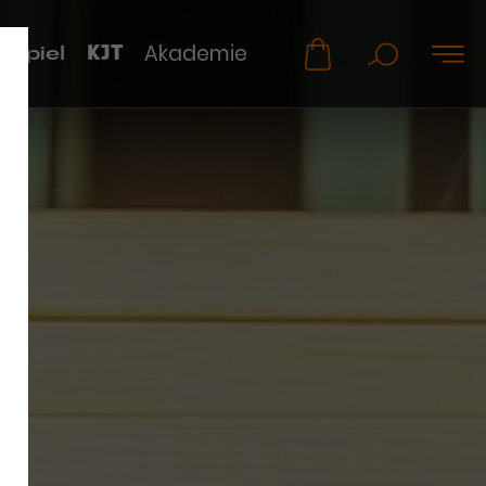
KJT
Akademie
uspiel