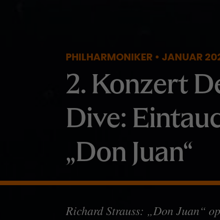
PHILHARMONIKER • JANUAR 20
2. Konzert D
Dive: Eintau
„Don Juan“
Richard Strauss: „Don Juan“ op