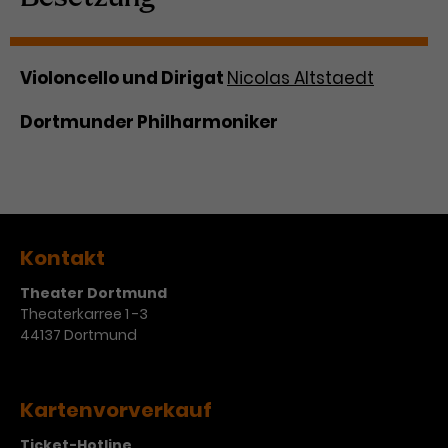
Violoncello und Dirigat
Nicolas Altstaedt
Dortmunder Philharmoniker
Kontakt
Theater Dortmund
Theaterkarree 1 -3
44137 Dortmund
Kartenvorverkauf
Ticket-Hotline