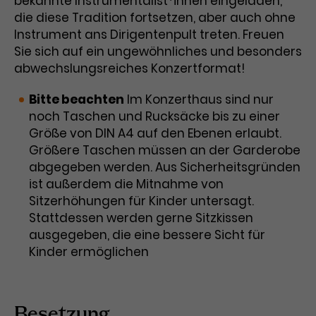
bekannte Instrumentalist*innen eingeladen,
Werbekampagnen über
die diese Tradition fortsetzen, aber auch ohne
verschiedene Websites hinweg.
Instrument ans Dirigentenpult treten. Freuen
Sie sich auf ein ungewöhnliches und besonders
abwechslungsreiches Konzertformat!
Bitte beachten
Im Konzerthaus sind nur
noch Taschen und Rucksäcke bis zu einer
Größe von DIN A4 auf den Ebenen erlaubt.
Größere Taschen müssen an der Garderobe
abgegeben werden. Aus Sicherheitsgründen
ist außerdem die Mitnahme von
Sitzerhöhungen für Kinder untersagt.
Stattdessen werden gerne Sitzkissen
ausgegeben, die eine bessere Sicht für
Kinder ermöglichen
Besetzung