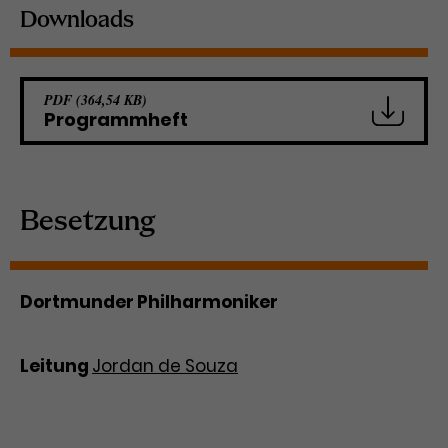
Werbekampagnen über
Downloads
verschiedene Websites hinweg.
PDF (364,54 KB)
Programmheft
Besetzung
Dortmunder Philharmoniker
Leitung
Jordan de Souza