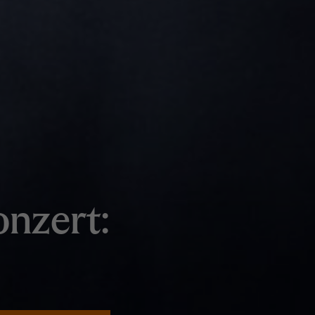
nzert: