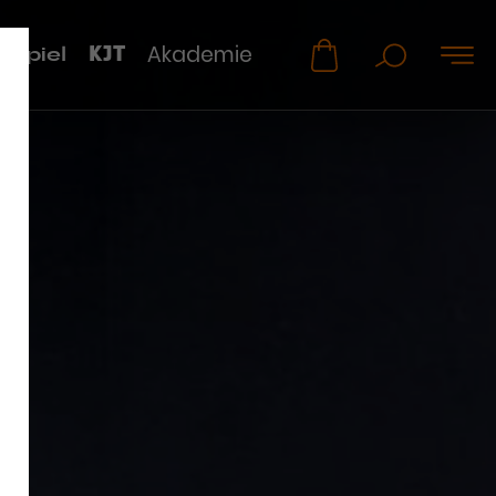
KJT
Akademie
uspiel