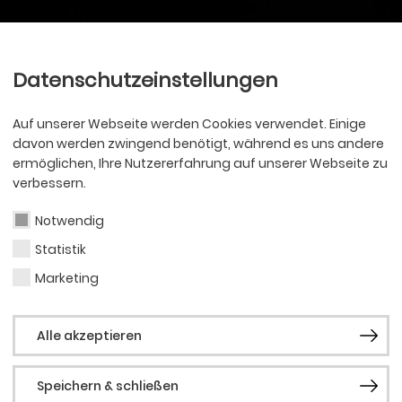
Ballett
Oper
nder
Philharmoniker
Scha
Datenschutzeinstellungen
Auf unserer Webseite werden Cookies verwendet. Einige
davon werden zwingend benötigt, während es uns andere
ermöglichen, Ihre Nutzererfahrung auf unserer Webseite zu
verbessern.
Notwendig
Statistik
Marketing
Alle akzeptieren
Speichern & schließen