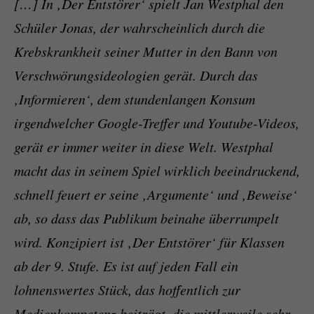
[…] In ‚Der Entstörer‘ spielt Jan Westphal den
Schüler Jonas, der wahrscheinlich durch die
Krebskrankheit seiner Mutter in den Bann von
Verschwörungsideologien gerät. Durch das
‚Informieren‘, dem stundenlangen Konsum
irgendwelcher Google-Treffer und Youtube-Videos,
gerät er immer weiter in diese Welt. Westphal
macht das in seinem Spiel wirklich beeindruckend,
schnell feuert er seine ‚Argumente‘ und ‚Beweise‘
ab, so dass das Publikum beinahe überrumpelt
wird. Konzipiert ist ‚Der Entstörer‘ für Klassen
ab der 9. Stufe. Es ist auf jeden Fall ein
lohnenswertes Stück, das hoffentlich zur
Medienkompetenz beiträgt, die mittlerweile sehr