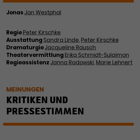
Jonas
Jan Westphal
Regie
Peter Kirschke
Ausstattung
Sandra Linde
,
Peter Kirschke
Dramaturgie
Jacqueline Rausch
Theatervermittlung
Erika Schmidt-Sulaimon
Regieassistenz
Janna Radowski
,
Marie Lehnert
MEINUNGEN
KRITIKEN UND
PRESSESTIMMEN