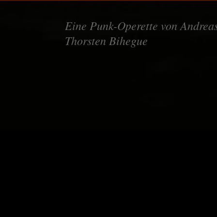
Eine Punk-Operette von Andrea
Thorsten Bihegue