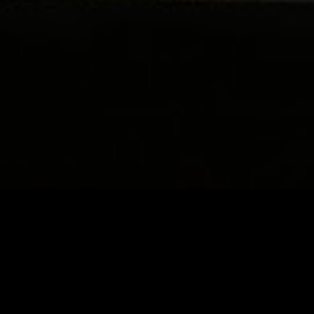
Kassierer
Die Drei von