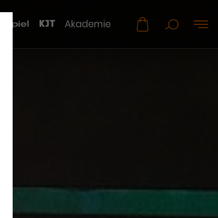
KJT
Akademie
uspiel