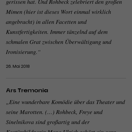
gerissen hat. Und Rohbeck zelebriert den großen
Mimen (hier ist dieses Wort einmal wirklich
angebracht) in allen Facetten und
Kunstfertigkeiten. Immer tänzelnd auf dem
schmalen Grat zwischen Überwältigung und
Ironisierung.“
26. Mai 2018
Ars Tremonia
„Eine wunderbare Komödie über das Theater und
seine Marotten. (…) Rohbeck, Freye und
Sinelnikova sind großartig und der
Kostümbildnerin Mona Ulrich gehört ein ganz