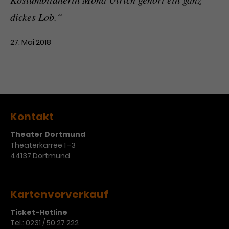
dickes Lob.“
27. Mai 2018
Kontakt
Theater Dortmund
Theaterkarree 1 -3
44137 Dortmund
Kartenvorverkauf
Ticket-Hotline
Tel.:
0231 / 50 27 222