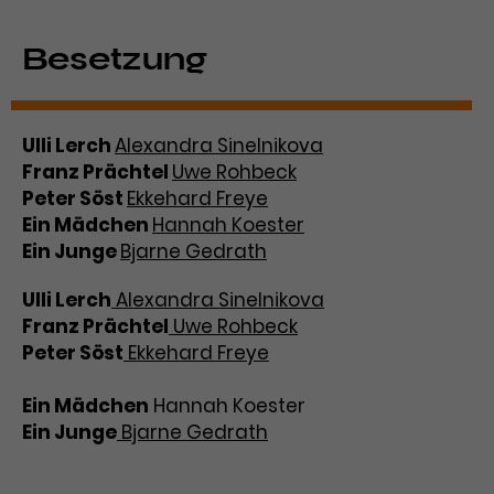
Werbekampagnen über
verschiedene Websites hinweg.
Besetzung
Ulli Lerch
Alexandra Sinelnikova
Franz Prächtel
Uwe Rohbeck
Peter Söst
Ekkehard Freye
Ein Mädchen
Hannah Koester
Ein Junge
Bjarne Gedrath
Ulli Lerch
Alexandra Sinelnikova
Franz Prächtel
Uwe Rohbeck
Peter Söst
Ekkehard Freye
Ein Mädchen
Hannah Koester
Ein Junge
Bjarne Gedrath