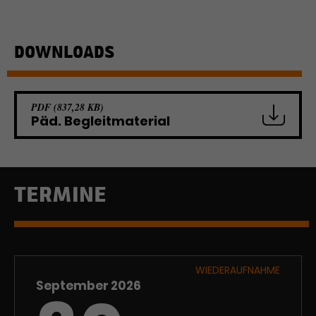
Werbekampagnen über
verschiedene Websites hinweg.
DOWNLOADS
PDF (837,28 KB)
Päd. Begleitmaterial
TERMINE
WIEDERAUFNAHME
September 2026