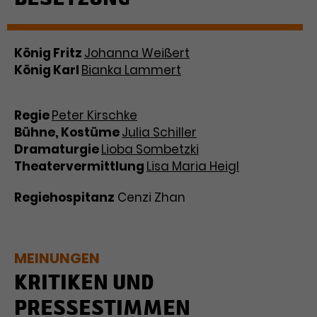
König Fritz
Johanna Weißert
König Karl
Bianka Lammert
Regie
Peter Kirschke
Bühne, Kostüme
Julia Schiller
Dramaturgie
Lioba Sombetzki
Theatervermittlung
Lisa Maria Heigl
Regiehospitanz
Cenzi Zhan
MEINUNGEN
KRITIKEN UND
PRESSESTIMMEN