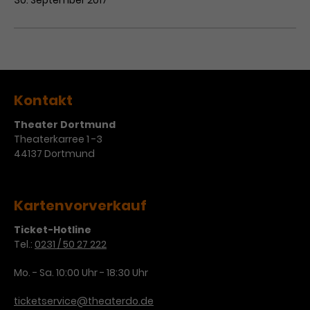
30. September 2017
Kontakt
Theater Dortmund
Theaterkarree 1 -3
44137 Dortmund
Kartenvorverkauf
Ticket-Hotline
Tel.:
0231 / 50 27 222
Mo. - Sa. 10:00 Uhr - 18:30 Uhr
ticketservice@theaterdo.de